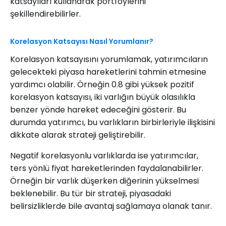
katsayıları kullanarak portföylerini
şekillendirebilirler.
Korelasyon Katsayısı Nasıl Yorumlanır?
Korelasyon katsayısını yorumlamak, yatırımcıların
gelecekteki piyasa hareketlerini tahmin etmesine
yardımcı olabilir. Örneğin 0.8 gibi yüksek pozitif
korelasyon katsayısı, iki varlığın büyük olasılıkla
benzer yönde hareket edeceğini gösterir. Bu
durumda yatırımcı, bu varlıkların birbirleriyle ilişkisini
dikkate alarak strateji geliştirebilir.
Negatif korelasyonlu varlıklarda ise yatırımcılar,
ters yönlü fiyat hareketlerinden faydalanabilirler.
Örneğin bir varlık düşerken diğerinin yükselmesi
beklenebilir. Bu tür bir strateji, piyasadaki
belirsizliklerde bile avantaj sağlamaya olanak tanır.