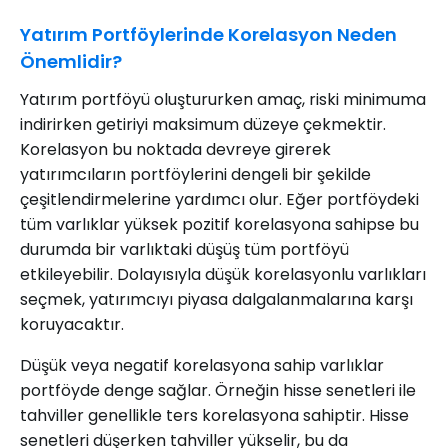
Yatırım Portföylerinde Korelasyon Neden
Önemlidir?
Yatırım portföyü oluştururken amaç, riski minimuma
indirirken getiriyi maksimum düzeye çekmektir.
Korelasyon bu noktada devreye girerek
yatırımcıların portföylerini dengeli bir şekilde
çeşitlendirmelerine yardımcı olur. Eğer portföydeki
tüm varlıklar yüksek pozitif korelasyona sahipse bu
durumda bir varlıktaki düşüş tüm portföyü
etkileyebilir. Dolayısıyla düşük korelasyonlu varlıkları
seçmek, yatırımcıyı piyasa dalgalanmalarına karşı
koruyacaktır.
Düşük veya negatif korelasyona sahip varlıklar
portföyde denge sağlar. Örneğin hisse senetleri ile
tahviller genellikle ters korelasyona sahiptir. Hisse
senetleri düşerken tahviller yükselir, bu da