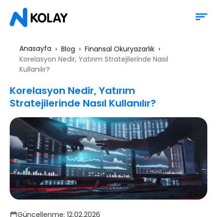
Anasayfa
Blog
Finansal Okuryazarlık
Korelasyon Nedir, Yatırım Stratejilerinde Nasıl
Kullanılır?
Korelasyon Nedir, Yatırım
Stratejilerinde Nasıl Kullanılır?
Güncellenme:
12.02.2026