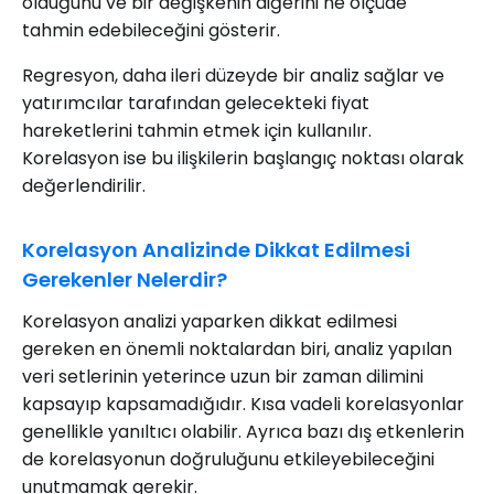
olduğunu ve bir değişkenin diğerini ne ölçüde
tahmin edebileceğini gösterir.
Regresyon, daha ileri düzeyde bir analiz sağlar ve
yatırımcılar tarafından gelecekteki fiyat
hareketlerini tahmin etmek için kullanılır.
Korelasyon ise bu ilişkilerin başlangıç noktası olarak
değerlendirilir.
Korelasyon Analizinde Dikkat Edilmesi
Gerekenler Nelerdir?
Korelasyon analizi yaparken dikkat edilmesi
gereken en önemli noktalardan biri, analiz yapılan
veri setlerinin yeterince uzun bir zaman dilimini
kapsayıp kapsamadığıdır. Kısa vadeli korelasyonlar
genellikle yanıltıcı olabilir. Ayrıca bazı dış etkenlerin
de korelasyonun doğruluğunu etkileyebileceğini
unutmamak gerekir.