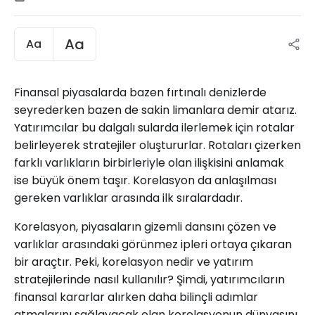
Aa
Aa
Finansal piyasalarda bazen fırtınalı denizlerde
seyrederken bazen de sakin limanlara demir atarız.
Yatırımcılar bu dalgalı sularda ilerlemek için rotalar
belirleyerek stratejiler oluştururlar. Rotaları çizerken
farklı varlıkların birbirleriyle olan ilişkisini anlamak
ise büyük önem taşır. Korelasyon da anlaşılması
gereken varlıklar arasında ilk sıralardadır.
Korelasyon, piyasaların gizemli dansını çözen ve
varlıklar arasındaki görünmez ipleri ortaya çıkaran
bir araçtır. Peki, korelasyon nedir ve yatırım
stratejilerinde nasıl kullanılır? Şimdi, yatırımcıların
finansal kararlar alırken daha bilinçli adımlar
atmalarını sağlayacak olan korelasyonun dünyasını