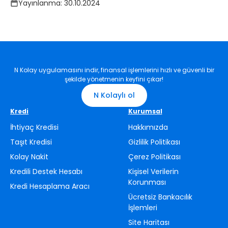
Yayınlanma:
30.10.2024
N Kolay uygulamasını indir, finansal işlemlerini hızlı ve güvenli bir
şekilde yönetmenin keyfini çıkar!
N Kolaylı ol
Kredi
Kurumsal
İhtiyaç Kredisi
Hakkımızda
Taşıt Kredisi
Gizlilik Politikası
Kolay Nakit
Çerez Politikası
Kredili Destek Hesabı
Kişisel Verilerin
Korunması
Kredi Hesaplama Aracı
Ücretsiz Bankacılık
İşlemleri
Site Haritası