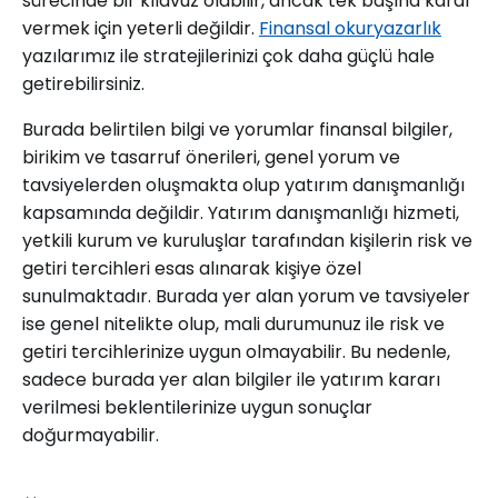
sürecinde bir kılavuz olabilir, ancak tek başına karar
vermek için yeterli değildir.
Finansal okuryazarlık
yazılarımız ile stratejilerinizi çok daha güçlü hale
getirebilirsiniz.
Burada belirtilen bilgi ve yorumlar finansal bilgiler,
birikim ve tasarruf önerileri, genel yorum ve
tavsiyelerden oluşmakta olup yatırım danışmanlığı
kapsamında değildir. Yatırım danışmanlığı hizmeti,
yetkili kurum ve kuruluşlar tarafından kişilerin risk ve
getiri tercihleri esas alınarak kişiye özel
sunulmaktadır. Burada yer alan yorum ve tavsiyeler
ise genel nitelikte olup, mali durumunuz ile risk ve
getiri tercihlerinize uygun olmayabilir. Bu nedenle,
sadece burada yer alan bilgiler ile yatırım kararı
verilmesi beklentilerinize uygun sonuçlar
doğurmayabilir.