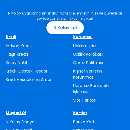
N Kolay uygulamasını indir, finansal işlemlerini hızlı ve güvenli bir
şekilde yönetmenin keyfini çıkar!
N Kolaylı ol
Kredi
Kurumsal
İhtiyaç Kredisi
Hakkımızda
Taşıt Kredisi
Gizlilik Politikası
Kolay Nakit
Çerez Politikası
Kredili Destek Hesabı
Kişisel Verilerin
Korunması
Kredi Hesaplama Aracı
Ücretsiz Bankacılık
İşlemleri
Site Haritası
Müşteri Ol
Kartlar
N Kolay Dünyası
Banka Kartı