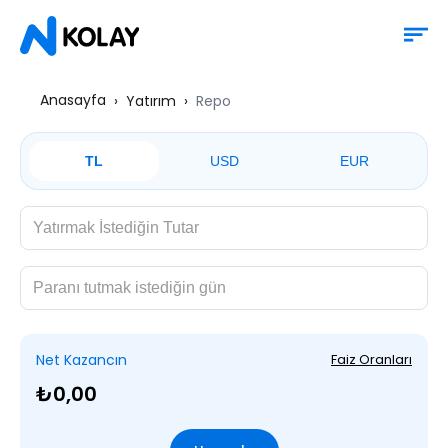
Anasayfa
Yatırım
Repo
TL
USD
EUR
Net Kazancın
Faiz Oranları
₺0,00