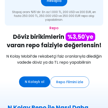
Hesapla
Stopaj oranı %15’dir.​ En az 1.000 TL, 200 USD ve 200 EUR, en
fazla 250.000 TL, 250.000 USD ve 250.000 EUR repo alışı
yapabilirsin.
Repo
Döviz birikimlerin
%3,50'ye
varan repo faiziyle değerlensin!
N Kolay Mobil’de rekabetçi faiz oranlarıyla dilediğin
vadede döviz ya da TL repo yapabilirsin
N Kolaylı ol
Repo Filmini izle
N Kolay Repo ile Nasıl Daha