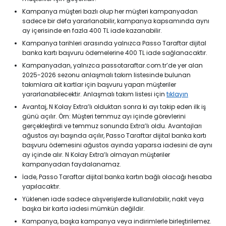
Kampanya müşteri bazlı olup her müşteri kampanyadan
sadece bir defa yararlanabilir, kampanya kapsamında aynı
ay içerisinde en fazla 400 TL iade kazanabilir.
Kampanya tarihleri arasında yalnızca Passo Taraftar dijital
banka kartı başvuru ödemelerine 400 TL iade sağlanacaktır.
Kampanyadan, yalnızca passotaraftar.com.tr’de yer alan
2025-2026 sezonu anlaşmalı takım listesinde bulunan
takımlara ait kartlar için başvuru yapan müşteriler
yararlanabilecektir. Anlaşmalı takım listesi için
tıklayın
Avantaj, N Kolay Extra’lı olduktan sonra ki ayı takip eden ilk iş
günü açılır. Örn: Müşteri temmuz ayı içinde görevlerini
gerçekleştirdi ve temmuz sonunda Extra’lı oldu. Avantajları
ağustos ayı başında açılır, Passo Taraftar dijital banka kartı
başvuru ödemesini ağustos ayında yaparsa iadesini de aynı
ay içinde alır. N Kolay Extra’lı olmayan müşteriler
kampanyadan faydalanamaz.
İade, Passo Taraftar dijital banka kartın bağlı olacağı hesaba
yapılacaktır.
Yüklenen iade sadece alışverişlerde kullanılabilir, nakit veya
başka bir karta iadesi mümkün değildir.
Kampanya, başka kampanya veya indirimlerle birleştirilemez.