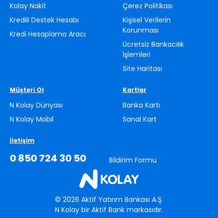
Kolay Nakit
Çerez Politikası
Kredili Destek Hesabı
Kişisel Verilerin
Korunması
Kredi Hesaplama Aracı
Ücretsiz Bankacılık
İşlemleri
Site Haritası
Müşteri Ol
Kartlar
N Kolay Dünyası
Banka Kartı
N Kolay Mobil
Sanal Kart
İletişim
0 850 724 30 50
Bildirim Formu
©
2026
Aktif Yatırım Bankası A.Ş.
N Kolay bir Aktif Bank markasıdır.