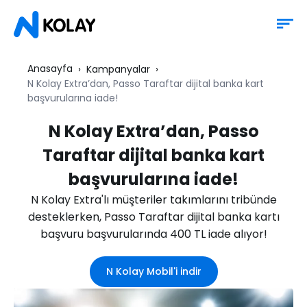
Anasayfa
Kampanyalar
N Kolay Extra’dan, Passo Taraftar dijital banka kart
başvurularına iade!
N Kolay Extra’dan, Passo
Taraftar dijital banka kart
başvurularına iade!
N Kolay Extra'lı müşteriler takımlarını tribünde
desteklerken, Passo Taraftar dijital banka kartı
başvuru başvurularında 400 TL iade alıyor!
N Kolay Mobil'i indir