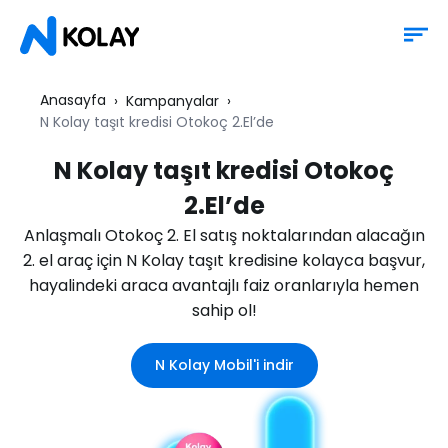
Anasayfa
Kampanyalar
N Kolay taşıt kredisi Otokoç 2.El’de
N Kolay taşıt kredisi Otokoç
2.El’de
Anlaşmalı Otokoç 2. El satış noktalarından alacağın
2. el araç için N Kolay taşıt kredisine kolayca başvur,
hayalindeki araca avantajlı faiz oranlarıyla hemen
sahip ol!
N Kolay Mobil'i indir