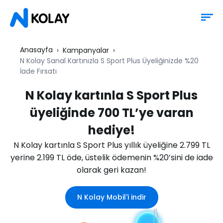
Anasayfa
Kampanyalar
N Kolay Sanal Kartınızla S Sport Plus Üyeliğinizde %20
İade Fırsatı
N Kolay kartınla S Sport Plus
üyeliğinde 700 TL’ye varan
hediye!
N Kolay kartınla S Sport Plus yıllık üyeliğine 2.799 TL
yerine 2.199 TL öde, üstelik ödemenin %20’sini de iade
olarak geri kazan!
N Kolay Mobil'i indir