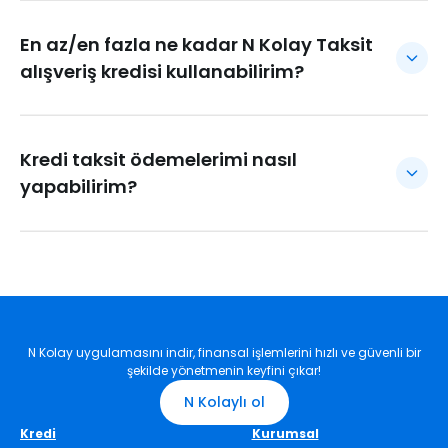
En az/en fazla ne kadar N Kolay Taksit
alışveriş kredisi kullanabilirim?
Anlaşmalı mobilya mağazalarımızdan 1.000 TL’den 100.000
TL’ye kadar kredi kullanabilirsin.
Bireysel ihtiyaç kredilerinin kalan ana para bakiyeleri toplamı
Kredi taksit ödemelerimi nasıl
125.000 TL'ye kadar olan başvuruların için 36 ay, 125.000 TL ile
yapabilirim?
250.000 TL kadar olan başvuruların için 24 ay, 250.000 TL ve
üzeri başvuruların için maksimum 12 aydır.
N Kolay Mobil’den, İşlemler>Krediler>Taksit Ödemesi
menüsünden taksit ödemeni gerçekleştirebilirsin.
Aktif Bank İnternet Şube’den Krediler>Taksit Ödeme
menüsünden taksit ödemeni gerçekleştirebilirsin.
Tüm PTT Matikler’den TC Kimlik numaran ile birlikte Aktif
Bank’taki IBAN numarana ücretsiz “Para Yatırma” işlemi
yapabilirsin.
N Kolay uygulamasını indir, finansal işlemlerini hızlı ve güvenli bir
şekilde yönetmenin keyfini çıkar!
Herhangi bir bankada bulunan hesabından Aktif Bank'taki
IBAN numarana EFT yapabilirsin.
N Kolaylı ol
TC Kimlik numaran ve Aktif Bank'taki IBAN numaran ile
Kredi
Kurumsal
Vakıfbank ATM'lerinden %0,8 komisyon oranında (Minimum