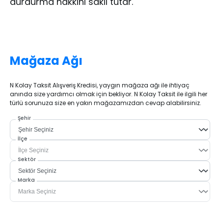
durdurma hakkını saklı tutar.
Mağaza Ağı
N Kolay Taksit Alışveriş Kredisi, yaygın mağaza ağı ile ihtiyaç
anında size yardımcı olmak için bekliyor. N Kolay Taksit ile ilgili her
türlü sorunuza size en yakın mağazamızdan cevap alabilirsiniz.
Şehir
İlçe
Sektör
Marka