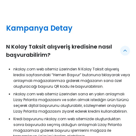
Kampanya Detay
N Kolay Taksit alışveriş kredisine nasıl
başvurabilirim?
nkolay.com web sitemiz üzerinden N Kolay Taksit alışveriş
kredisi sayfasındaki “Hemen Başvur” butonuna tıklayarak veya
anlaşmalı mağazalarımıza giderek mağazanın sana özel
oluşturacağı başvuru QR kodu ile başvurabilirsin.
nkolay.com web sitemiz üzerinden sana en yakın anlaşmalı
Lizay Pırlanta mağazasını ve satın almak istediğin ürün türünü
seçerek dijital başvurunu oluşturabilir, sözleşmeleri onaylayıp
Lizay Pırlanta mağazasını ziyaret ederek kredini kullanabilirsin.
Kredi başvurunu nkolay.com web sitemizde oluşturduktan
sonra başvuruda seçmiş olduğun anlaşmalı Lizay Pırlanta
mağazamıza giderek başvuru işlemlerini mağaza ile