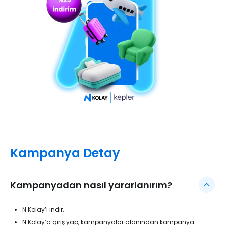
Kampanya Detay
Kampanyadan nasıl yararlanırım?
N Kolay’ı indir.
N Kolay’a giriş yap, kampanyalar alanından kampanya