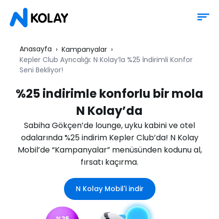
Anasayfa
Kampanyalar
Kepler Club Ayrıcalığı: N Kolay’la %25 İndirimli Konfor
Seni Bekliyor!
%25 indirimle konforlu bir mola
N Kolay
’da
Sabiha Gökçen’de lounge, uyku kabini ve otel
odalarında %25 indirim Kepler Club’da! N Kolay
Mobil’de “Kampanyalar” menüsünden kodunu al,
fırsatı kaçırma.
N Kolay Mobil'i indir