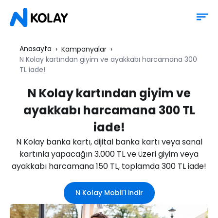
Anasayfa
Kampanyalar
N Kolay kartından giyim ve ayakkabı harcamana 300
TL iade!
N Kolay kartından giyim ve
ayakkabı harcamana 300 TL
iade!
N Kolay banka kartı, dijital banka kartı veya sanal
kartınla yapacağın 3.000 TL ve üzeri giyim veya
ayakkabı harcamana 150 TL, toplamda 300 TL iade!
N Kolay Mobil'i indir