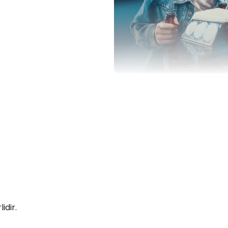
idir.