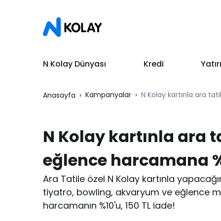
N Kolay Dünyası
Kredi
Yatı
Kampanyalar
N Kolay kartınla ara ta
Anasayfa
N Kolay kartınla ara ta
eğlence harcamana %
Ara Tatile özel N Kolay kartınla yapacağ
tiyatro, bowling, akvaryum ve eğlence m
harcamanın %10'u, 150 TL iade!