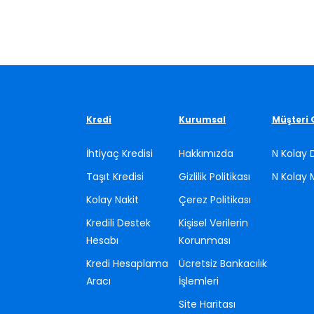
Kredi
Kurumsal
Müşteri 
İhtiyaç Kredisi
Hakkımızda
N Kolay 
Taşıt Kredisi
Gizlilik Politikası
N Kolay 
Kolay Nakit
Çerez Politikası
Kredili Destek
Kişisel Verilerin
Hesabı
Korunması
Kredi Hesaplama
Ücretsiz Bankacılık
Aracı
İşlemleri
Site Haritası