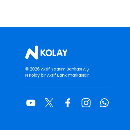
©
2026
Aktif Yatırım Bankası A.Ş.
N Kolay bir Aktif Bank markasıdır.
Youtube
Twitter
Facebook
Instagram
Whatsapp