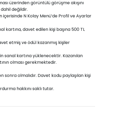
ması üzerinden görüntülü görüşme akışını
ahil değildir.
 içerisinde N Kolay Menü’de Profil ve Ayarlar
kartına, davet edilen kişi başına 500 TL
vet etmiş ve ödül kazanmış kişiler
in sanal kartına yüklenecektir. Kazanılan
rtının olması gerekmektedir.
en sonra olmalıdır. Davet kodu paylaşılan kişi
durma hakkını saklı tutar.