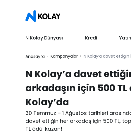
N Kolay Dünyası
Kredi
Yatı
Kampanyalar
N Kolay’a davet ettiğin 
Anasayfa
N Kolay’a davet ettiği
arkadaşın için 500 TL
Kolay’da
30 Temmuz – 1 Ağustos tarihleri arasınd
davet ettiğin her arkadaş için 500 TL, t
TL ödül kazan!