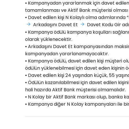
⦁ Kampanyadan yararlanmak için davet edilen 
tamamlanması ve Aktif Bank müşterisi olması g
⦁ Davet edilen kişi N Kolaylı olma adımlarında
Arkadaşını Davet Et
Davet Kodu Gir adı
⦁ Kampanya ödülü kampanya koşulları sağlanma
olarak yüklenecektir.
⦁ Arkadaşını Davet Et kampanyasından maksimum 
kampanyadan yararlanamayacaktır.
⦁ Kampanya ödülü, davet edilen kişi müşteri ol
ödülün yüklenebilmesi için davet eden kişinin 
⦁ Davet edilen kişi 24 yaşından küçük, 55 yaşı
⦁ Ödülün kazanılabilmesi için davet edilen kişi
hali hazırda Aktif Bank müşterisi olmamalıdır.
⦁ N Kolay bir Aktif Bank markası olup, banka 
⦁ Kampanya diğer N Kolay kampanyaları ile bir