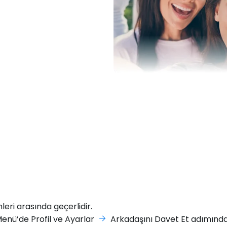
ri arasında geçerlidir.
Menü’de Profil ve Ayarlar
Arkadaşını Davet Et adımından