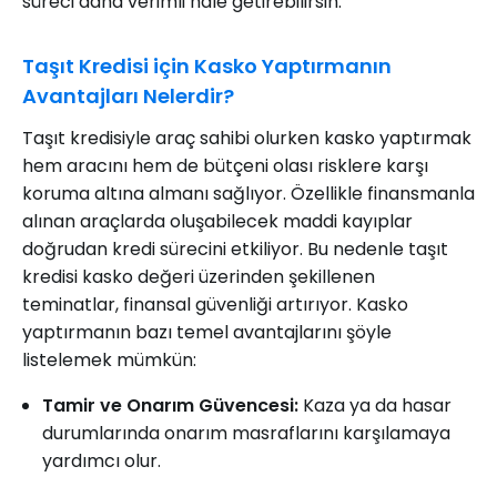
süreci daha verimli hale getirebilirsin.
Taşıt Kredisi için Kasko Yaptırmanın
Avantajları Nelerdir?
Taşıt kredisiyle araç sahibi olurken kasko yaptırmak
hem aracını hem de bütçeni olası risklere karşı
koruma altına almanı sağlıyor. Özellikle finansmanla
alınan araçlarda oluşabilecek maddi kayıplar
doğrudan kredi sürecini etkiliyor. Bu nedenle taşıt
kredisi kasko değeri üzerinden şekillenen
teminatlar, finansal güvenliği artırıyor. Kasko
yaptırmanın bazı temel avantajlarını şöyle
listelemek mümkün:
Tamir ve Onarım Güvencesi:
Kaza ya da hasar
durumlarında onarım masraflarını karşılamaya
yardımcı olur.