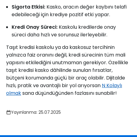
Sigorta Etkisi:
Kasko, aracın değer kaybını telafi
edebileceği için krediye pozitif etki yapar.
Kredi Onay Süreci:
Kaskolu kredilerde onay
süreci daha hızlı ve sorunsuz ilerleyebilir.
Taşıt kredisi kaskolu ya da kaskosuz tercihinin
yalnızca faiz oranını değil, kredi sürecinin tüm mali
yapısını etkilediğini unutmaman gerekiyor. Özellikle
taşıt kredisi kasko dâhilinde sunulan fırsatlar,
bütçeni korumanda güçlü bir araç olabilir. Dijitalde
hızlı, pratik ve avantajlı bir yol arıyorsan
N Kolaylı
olmak
sana düşündüğünden fazlasını sunabilir!
Yayınlanma:
25.07.2025