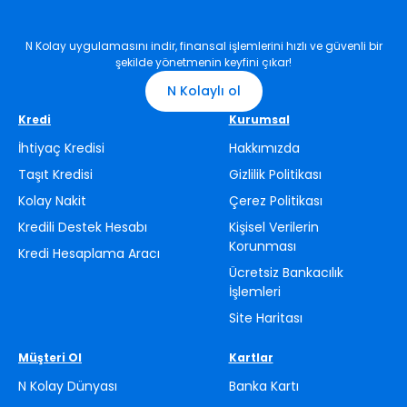
N Kolay uygulamasını indir, finansal işlemlerini hızlı ve güvenli bir
şekilde yönetmenin keyfini çıkar!
N Kolaylı ol
Kredi
Kurumsal
İhtiyaç Kredisi
Hakkımızda
Taşıt Kredisi
Gizlilik Politikası
Kolay Nakit
Çerez Politikası
Kredili Destek Hesabı
Kişisel Verilerin
Korunması
Kredi Hesaplama Aracı
Ücretsiz Bankacılık
İşlemleri
Site Haritası
Müşteri Ol
Kartlar
N Kolay Dünyası
Banka Kartı