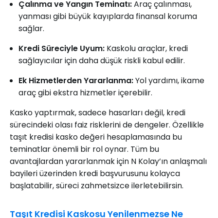
Çalınma ve Yangın Teminatı:
Araç çalınması,
yanması gibi büyük kayıplarda finansal koruma
sağlar.
Kredi Süreciyle Uyum:
Kaskolu araçlar, kredi
sağlayıcılar için daha düşük riskli kabul edilir.
Ek Hizmetlerden Yararlanma:
Yol yardımı, ikame
araç gibi ekstra hizmetler içerebilir.
Kasko yaptırmak, sadece hasarları değil, kredi
sürecindeki olası faiz risklerini de dengeler. Özellikle
taşıt kredisi kasko değeri hesaplamasında bu
teminatlar önemli bir rol oynar. Tüm bu
avantajlardan yararlanmak için N Kolay’ın anlaşmalı
bayileri üzerinden kredi başvurusunu kolayca
başlatabilir, süreci zahmetsizce ilerletebilirsin.
Taşıt Kredisi Kaskosu Yenilenmezse Ne