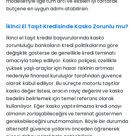
modelleriyle ilgili tüm artı ve eksileri iyi tartarak
bütçene en uygun adımı atabilirsin.
İkinci El Taşıt Kredisinde Kasko Zorunlu mu?
İkinci el taşıt kredisi başvurularında kasko
zorunluluğu bankaların kredi politikalarına göre
değişiklik gösterse de genellikle kredi teminatı
amacıyla talep ediliyor. Kasko poliçesi, özellikle
yüksek yaşlı araçlar için hasar riskinin artması
nedeniyle finansal kuruluşlar tarafından güvence
olarak kabul ediliyor. Bu süreçte motorlu taşıtlar
kasko değer listesi, aracın rayiç değerini ve kasko
bedelini belirlemek için temel referans olarak
kullanılıyor. Eğer kasko yaptırılmazsa kredi onayı
almanın zorlaşabileceğini ve teminat göstermen
gerekebileceğini unutmamalısın. Böyle bir durumda
alternatif güvence yollarını önceden öğrenerek