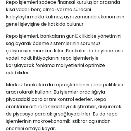
Repo işlemleri sadece finansal kuruluşlar arasında
kısa vadeli borç alma-verme sürecini
kolaylaştırmakla kalmaz, aynı zamanda ekonominin
genel işleyişine de katkıda bulunur.
Repo işlemleri, bankaların günlük likidite yönetimini
sağlayarak ödeme sistemlerinin sorunsuz
çalışmasını mümkün kılar. Bankalar da böylece kısa
vadeli nakit ihtiyaçlarını repo işlemleriyle
karşılayarak fonlama maliyetlerini optimize
edebilirler.
Merkez bankaları da repo işlemlerini para politikası
aracı olarak kullanır. Bu işlemler aracılığıyla
piyasadaki para arzını kontrol ederler. Repo
oranlarını artırarak likiditeyi sıkıştırabilir, düşürerek
de piyasaya para akışı sağlayabilirler. Bu da repo
işlemlerinin makroekonomik istikrar açısından
önemini ortaya koyar.