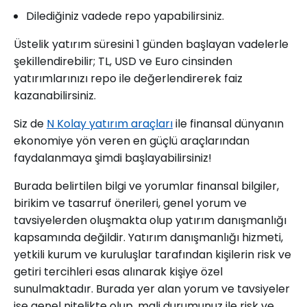
Dilediğiniz vadede repo yapabilirsiniz.
Üstelik yatırım süresini 1 günden başlayan vadelerle
şekillendirebilir; TL, USD ve Euro cinsinden
yatırımlarınızı repo ile değerlendirerek faiz
kazanabilirsiniz.
Siz de
N Kolay yatırım araçları
ile finansal dünyanın
ekonomiye yön veren en güçlü araçlarından
faydalanmaya şimdi başlayabilirsiniz!
Burada belirtilen bilgi ve yorumlar finansal bilgiler,
birikim ve tasarruf önerileri, genel yorum ve
tavsiyelerden oluşmakta olup yatırım danışmanlığı
kapsamında değildir. Yatırım danışmanlığı hizmeti,
yetkili kurum ve kuruluşlar tarafından kişilerin risk ve
getiri tercihleri esas alınarak kişiye özel
sunulmaktadır. Burada yer alan yorum ve tavsiyeler
ise genel nitelikte olup, mali durumunuz ile risk ve