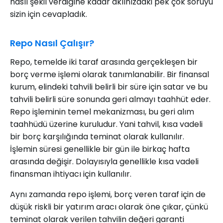
nasıl şekil verdiğine kadar aklınızdaki pek çok soruyu
sizin için cevapladık.
Repo Nasıl Çalışır?
Repo, temelde iki taraf arasında gerçekleşen bir
borç verme işlemi olarak tanımlanabilir. Bir finansal
kurum, elindeki tahvili belirli bir süre için satar ve bu
tahvili belirli süre sonunda geri almayı taahhüt eder.
Repo işleminin temel mekanizması, bu geri alım
taahhüdü üzerine kuruludur. Yani tahvil, kısa vadeli
bir borç karşılığında teminat olarak kullanılır.
İşlemin süresi genellikle bir gün ile birkaç hafta
arasında değişir. Dolayısıyla genellikle kısa vadeli
finansman ihtiyacı için kullanılır.
Aynı zamanda repo işlemi, borç veren taraf için de
düşük riskli bir yatırım aracı olarak öne çıkar, çünkü
teminat olarak verilen tahvilin değeri garanti