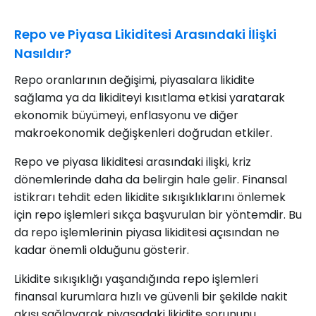
Repo ve Piyasa Likiditesi Arasındaki İlişki
Nasıldır?
Repo oranlarının değişimi, piyasalara likidite
sağlama ya da likiditeyi kısıtlama etkisi yaratarak
ekonomik büyümeyi, enflasyonu ve diğer
makroekonomik değişkenleri doğrudan etkiler.
Repo ve piyasa likiditesi arasındaki ilişki, kriz
dönemlerinde daha da belirgin hale gelir. Finansal
istikrarı tehdit eden likidite sıkışıklıklarını önlemek
için repo işlemleri sıkça başvurulan bir yöntemdir. Bu
da repo işlemlerinin piyasa likiditesi açısından ne
kadar önemli olduğunu gösterir.
Likidite sıkışıklığı yaşandığında repo işlemleri
finansal kurumlara hızlı ve güvenli bir şekilde nakit
akışı sağlayarak piyasadaki likidite sorununu