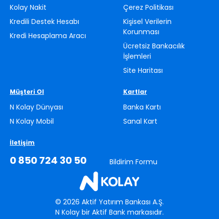
Kolay Nakit
Çerez Politikası
Kredili Destek Hesabı
Kişisel Verilerin
Korunması
Kredi Hesaplama Aracı
Ücretsiz Bankacılık
İşlemleri
Site Haritası
Müşteri Ol
Kartlar
N Kolay Dünyası
Banka Kartı
N Kolay Mobil
Sanal Kart
İletişim
0 850 724 30 50
Bildirim Formu
©
2026
Aktif Yatırım Bankası A.Ş.
N Kolay bir Aktif Bank markasıdır.