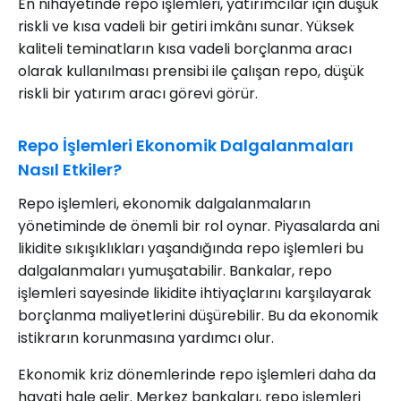
En nihayetinde repo işlemleri, yatırımcılar için düşük
riskli ve kısa vadeli bir getiri imkânı sunar. Yüksek
kaliteli teminatların kısa vadeli borçlanma aracı
olarak kullanılması prensibi ile çalışan repo, düşük
riskli bir yatırım aracı görevi görür.
Repo İşlemleri Ekonomik Dalgalanmaları
Nasıl Etkiler?
Repo işlemleri, ekonomik dalgalanmaların
yönetiminde de önemli bir rol oynar. Piyasalarda ani
likidite sıkışıklıkları yaşandığında repo işlemleri bu
dalgalanmaları yumuşatabilir. Bankalar, repo
işlemleri sayesinde likidite ihtiyaçlarını karşılayarak
borçlanma maliyetlerini düşürebilir. Bu da ekonomik
istikrarın korunmasına yardımcı olur.
Ekonomik kriz dönemlerinde repo işlemleri daha da
hayati hale gelir. Merkez bankaları, repo işlemleri