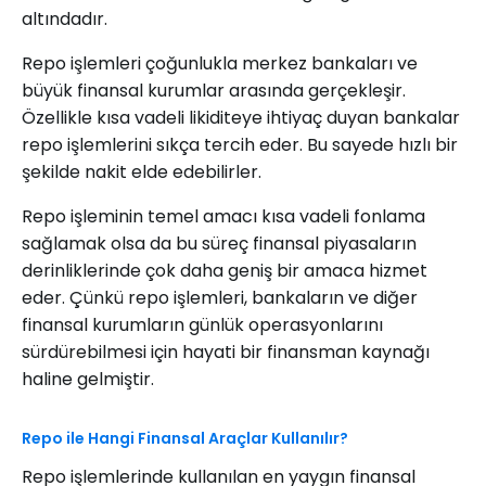
altındadır.
Repo işlemleri çoğunlukla merkez bankaları ve
büyük finansal kurumlar arasında gerçekleşir.
Özellikle kısa vadeli likiditeye ihtiyaç duyan bankalar
repo işlemlerini sıkça tercih eder. Bu sayede hızlı bir
şekilde nakit elde edebilirler.
Repo işleminin temel amacı kısa vadeli fonlama
sağlamak olsa da bu süreç finansal piyasaların
derinliklerinde çok daha geniş bir amaca hizmet
eder. Çünkü repo işlemleri, bankaların ve diğer
finansal kurumların günlük operasyonlarını
sürdürebilmesi için hayati bir finansman kaynağı
haline gelmiştir.
Repo ile Hangi Finansal Araçlar Kullanılır?
Repo işlemlerinde kullanılan en yaygın finansal