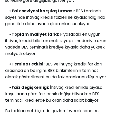
süresine göre değişiklik gösteriyor.
⦁
Faiz seviyesi karşılaştırması:
BES teminatı
sayesinde ihtiyaç kredisi faizleri ile kıyaslandığında
genellikle daha avantajlı oranlar sunuluyor.
⦁ Toplam maliyet farkı:
Piyasadaki en uygun
ihtiyaç kredisi bile teminatsız yapısı nedeniyle uzun
vadede BES teminatlı krediye kıyasla daha yüksek
maliyetli oluyor.
⦁ Teminat etkisi:
BES ve ihtiyaç kredisi farkları
arasında en belirgini, BES birikimlerinin teminat
olarak gösterilmesi; bu da faiz oranlarını düşürüyor.
⦁ Faiz değişkenliği:
İhtiyaç kredilerinde piyasa
koşullarına göre faizler sık değişebiliyorken BES
teminatlı kredilerde bu oran daha sabit kalıyor.
Bu farkları net biçimde gözlemleyerek sana en