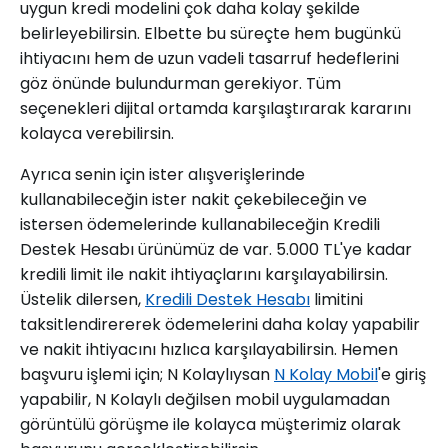
uygun kredi modelini çok daha kolay şekilde
belirleyebilirsin. Elbette bu süreçte hem bugünkü
ihtiyacını hem de uzun vadeli tasarruf hedeflerini
göz önünde bulundurman gerekiyor. Tüm
seçenekleri dijital ortamda karşılaştırarak kararını
kolayca verebilirsin.
Ayrıca senin için ister alışverişlerinde
kullanabileceğin ister nakit çekebileceğin ve
istersen ödemelerinde kullanabileceğin Kredili
Destek Hesabı ürünümüz de var. 5.000 TL'ye kadar
kredili limit ile nakit ihtiyaçlarını karşılayabilirsin.
Üstelik dilersen,
Kredili Destek Hesabı
limitini
taksitlendirererek ödemelerini daha kolay yapabilir
ve nakit ihtiyacını hızlıca karşılayabilirsin. Hemen
başvuru işlemi için; N Kolaylıysan
N Kolay Mobil
'e giriş
yapabilir, N Kolaylı değilsen mobil uygulamadan
görüntülü görüşme ile kolayca müşterimiz olarak