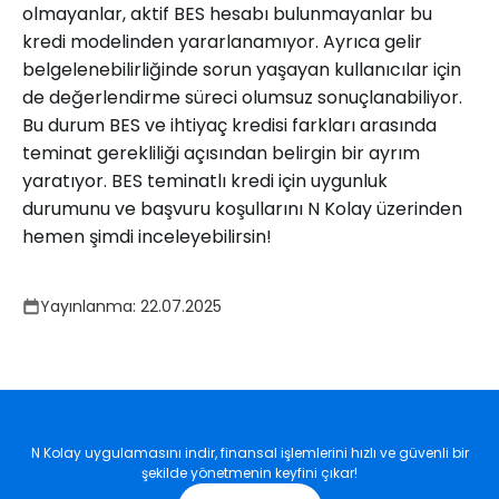
olmayanlar, aktif BES hesabı bulunmayanlar bu
kredi modelinden yararlanamıyor. Ayrıca gelir
belgelenebilirliğinde sorun yaşayan kullanıcılar için
de değerlendirme süreci olumsuz sonuçlanabiliyor.
Bu durum BES ve ihtiyaç kredisi farkları arasında
teminat gerekliliği açısından belirgin bir ayrım
yaratıyor. BES teminatlı kredi için uygunluk
durumunu ve başvuru koşullarını N Kolay üzerinden
hemen şimdi inceleyebilirsin!
Yayınlanma:
22.07.2025
N Kolay uygulamasını indir, finansal işlemlerini hızlı ve güvenli bir
şekilde yönetmenin keyfini çıkar!