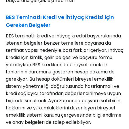
başvurunu gerçekleştirebilirsin.
BES Teminatlı Kredi ve İhtiyaç Kredisi için
Gereken Belgeler
BES teminatlı kredi ve ihtiyaç kredisi başvurularında
istenen belgeler benzer temellere dayansa da
teminat yapısı nedeniyle bazı farklar içeriyor. İhtiyaç
kredisi için kimlik, gelir belgesi ve başvuru formu
yeterliyken BES kredilerinde bireysel emeklilik
fonlarının durumunu gösteren hesap dökümü de
gerekiyor. Bu hesap dökümleri bireysel emeklilik
sistemi yönetmeliği doğrultusunda hazırlanmalı ve
kredi sağlayıcı tarafından değerlendirilmeye uygun
biçimde sunulmalı. Aynı zamanda başvuru sahibinin
haklarını ve yükümlülüklerini düzenleyen bireysel
emeklilik sistemi kanunu çerçevesinde bilgilendirme
ve onay belgeleri de talep edilebiliyor.