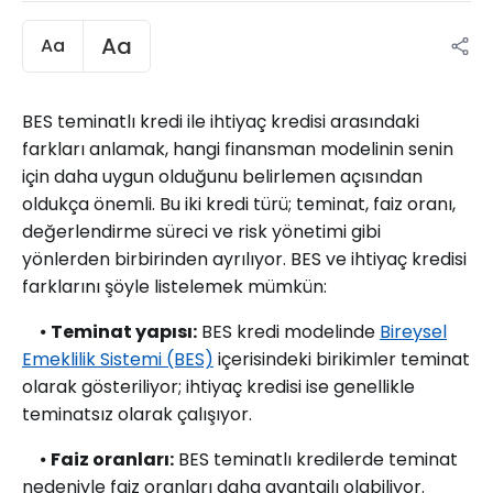
Aa
Aa
BES teminatlı kredi ile ihtiyaç kredisi arasındaki
farkları anlamak, hangi finansman modelinin senin
için daha uygun olduğunu belirlemen açısından
oldukça önemli. Bu iki kredi türü; teminat, faiz oranı,
değerlendirme süreci ve risk yönetimi gibi
yönlerden birbirinden ayrılıyor. BES ve ihtiyaç kredisi
farklarını şöyle listelemek mümkün:
⦁
Teminat yapısı:
BES kredi modelinde
Bireysel
Emeklilik Sistemi (BES)
içerisindeki birikimler teminat
olarak gösteriliyor; ihtiyaç kredisi ise genellikle
teminatsız olarak çalışıyor.
⦁
Faiz oranları:
BES teminatlı kredilerde teminat
nedeniyle faiz oranları daha avantajlı olabiliyor.