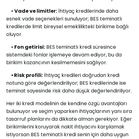
⦁
Vade ve limitler:
İhtiyaç kredilerinde daha
esnek vade seçenekleri sunuluyor; BES teminatlı
kredilerde limit bireysel emeklilikteki birikime bağlı
oluyor.
⦁
Fon getirisi:
BES teminatlı kredi süresince
sistemdeki fonlar işlemeye devam ediyor, bu da
birikim kazancının kesilmemesini sağlıyor.
⦁ Risk profili:
İhtiyaç kredileri doğrudan kredi
notuna göre değerlendiriliyor; BES kredilerinde ise
teminat sayesinde risk daha düşük değerlendiriliyor.
Her iki kredi modelinin de kendine özgü avantajları
bulunuyor ve seçim yaparken ihtiyaçlarının yanı sıra
tasarruf planlarını da dikkate alman gerekiyor. Eğer
birikimlerini koruyarak nakit ihtiyacını karşılamak
istiyorsan BES teminatlı kredi senin için daha uygun