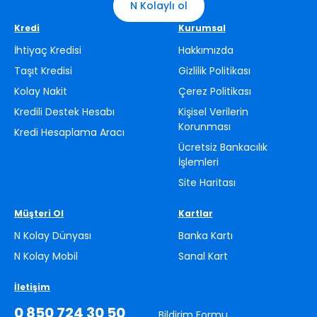
N Kolaylı ol
Kredi
Kurumsal
İhtiyaç Kredisi
Hakkımızda
Taşıt Kredisi
Gizlilik Politikası
Kolay Nakit
Çerez Politikası
Kredili Destek Hesabı
Kişisel Verilerin
Korunması
Kredi Hesaplama Aracı
Ücretsiz Bankacılık
İşlemleri
Site Haritası
Müşteri Ol
Kartlar
N Kolay Dünyası
Banka Kartı
N Kolay Mobil
Sanal Kart
İletişim
0 850 724 30 50
Bildirim Formu