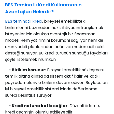
BES Teminatlı Kredi Kullanmanın
Avantajları Nelerdir?
BES teminatlı kredi
, bireysel emeklilikteki
birikimlerini bozmadan nakit ihtiyacını karşılamak
isteyenler için oldukça avantajlı bir finansman
modeli. Hem yatırımını korumanı sağlıyor hem de
uzun vadeli planlarından ödün vermeden acil nakit
desteği sunuyor. Bu kredi türünün sunduğu faydaları
şöyle listelemek mümkün:
⦁
Birikim korunur:
Bireysel emeklilik sözleşmesi
temlik altına alınsa da sistem aktif kalır ve katkı
payı ödemeleriyle birikim devam ediyor. Böylece en
iyi bireysel emeklilik sistemi içinde değerlenme
süreci kesintisiz sürüyor.
⦁
Kredi notuna katkı sağlar:
Düzenli ödeme,
kredi geçmişini olumlu etkileyebilir.