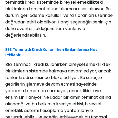
teminatlı kredi sisteminde bireysel emeklilikteki
birikimlerin teminat altına alınması esas alınıyor. Bu
durum, geri ödeme koşulları ve faiz oranları üzerinde
doğrudan etkili olabiliyor. Hangi seçeneğin senin için
daha avantajlı olduğunu tüm yönleriyle
değerlendirebilirsin.
BES Teminatlı Kredi Kullanırken Birikimleriniz Nasıl
Etkilenir?
BES teminatlı kredi kullanırken bireysel emeklilikteki
birikimlerin sistemde kalmaya devam ediyor; ancak
fonlar kredi süresince bloke ediliyor. Bu süreçte
getirilerin işlemeye devam etmesi sayesinde
yatırımın tamamen durmuyor; ancak likiditeye
erişim sınırlanıyor. Ne kadar birikimin teminat altına
alınacağı ve bu birikimin krediye etkisi, bireysel
emeklilik sistemi hesaplama yöntemleriyle
netleştirilebilir. Geleceğini etkileyecek bu finansal