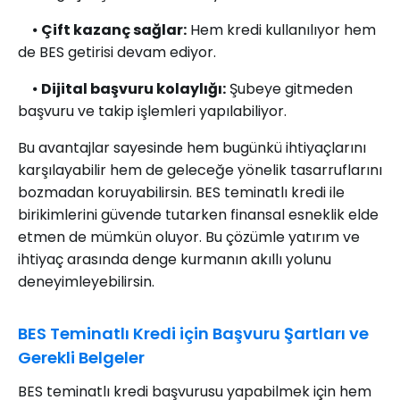
⦁
Çift kazanç sağlar:
Hem kredi kullanılıyor hem
de BES getirisi devam ediyor.
⦁
Dijital başvuru kolaylığı:
Şubeye gitmeden
başvuru ve takip işlemleri yapılabiliyor.
Bu avantajlar sayesinde hem bugünkü ihtiyaçlarını
karşılayabilir hem de geleceğe yönelik tasarruflarını
bozmadan koruyabilirsin. BES teminatlı kredi ile
birikimlerini güvende tutarken finansal esneklik elde
etmen de mümkün oluyor. Bu çözümle yatırım ve
ihtiyaç arasında denge kurmanın akıllı yolunu
deneyimleyebilirsin.
BES Teminatlı Kredi için Başvuru Şartları ve
Gerekli Belgeler
BES teminatlı kredi başvurusu yapabilmek için hem