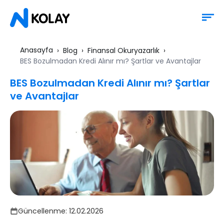
Anasayfa
Blog
Finansal Okuryazarlık
BES Bozulmadan Kredi Alınır mı? Şartlar ve Avantajlar
BES Bozulmadan Kredi Alınır mı? Şartlar
ve Avantajlar
Güncellenme:
12.02.2026