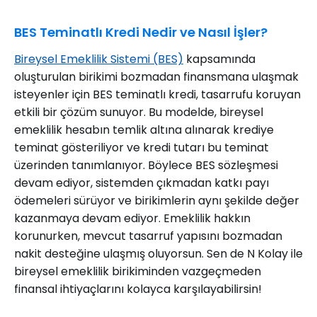
BES Teminatlı Kredi Nedir ve Nasıl İşler?
Bireysel Emeklilik Sistemi (BES)
kapsamında
oluşturulan birikimi bozmadan finansmana ulaşmak
isteyenler için BES teminatlı kredi, tasarrufu koruyan
etkili bir çözüm sunuyor. Bu modelde, bireysel
emeklilik hesabın temlik altına alınarak krediye
teminat gösteriliyor ve kredi tutarı bu teminat
üzerinden tanımlanıyor. Böylece BES sözleşmesi
devam ediyor, sistemden çıkmadan katkı payı
ödemeleri sürüyor ve birikimlerin aynı şekilde değer
kazanmaya devam ediyor. Emeklilik hakkın
korunurken, mevcut tasarruf yapısını bozmadan
nakit desteğine ulaşmış oluyorsun. Sen de N Kolay ile
bireysel emeklilik birikiminden vazgeçmeden
finansal ihtiyaçlarını kolayca karşılayabilirsin!