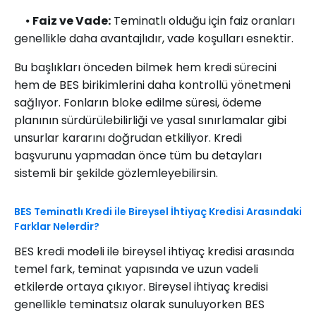
⦁
Faiz ve Vade:
Teminatlı olduğu için faiz oranları
genellikle daha avantajlıdır, vade koşulları esnektir.
Bu başlıkları önceden bilmek hem kredi sürecini
hem de BES birikimlerini daha kontrollü yönetmeni
sağlıyor. Fonların bloke edilme süresi, ödeme
planının sürdürülebilirliği ve yasal sınırlamalar gibi
unsurlar kararını doğrudan etkiliyor. Kredi
başvurunu yapmadan önce tüm bu detayları
sistemli bir şekilde gözlemleyebilirsin.
BES Teminatlı Kredi ile Bireysel İhtiyaç Kredisi Arasındaki
Farklar Nelerdir?
BES kredi modeli ile bireysel ihtiyaç kredisi arasında
temel fark, teminat yapısında ve uzun vadeli
etkilerde ortaya çıkıyor. Bireysel ihtiyaç kredisi
genellikle teminatsız olarak sunuluyorken BES