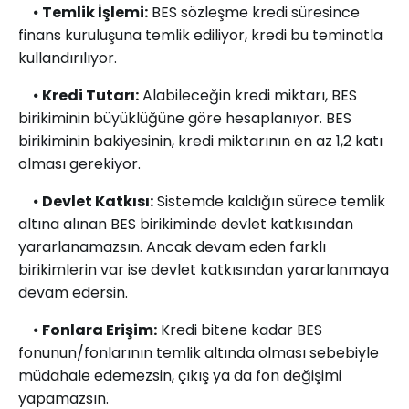
⦁
Temlik İşlemi:
BES sözleşme kredi süresince
finans kuruluşuna temlik ediliyor, kredi bu teminatla
kullandırılıyor.
⦁
Kredi Tutarı:
Alabileceğin kredi miktarı, BES
birikiminin büyüklüğüne göre hesaplanıyor. BES
birikiminin bakiyesinin, kredi miktarının en az 1,2 katı
olması gerekiyor.
⦁
Devlet Katkısı:
Sistemde kaldığın sürece temlik
altına alınan BES birikiminde devlet katkısından
yararlanamazsın. Ancak devam eden farklı
birikimlerin var ise devlet katkısından yararlanmaya
devam edersin.
⦁
Fonlara Erişim:
Kredi bitene kadar BES
fonunun/fonlarının temlik altında olması sebebiyle
müdahale edemezsin, çıkış ya da fon değişimi
yapamazsın.