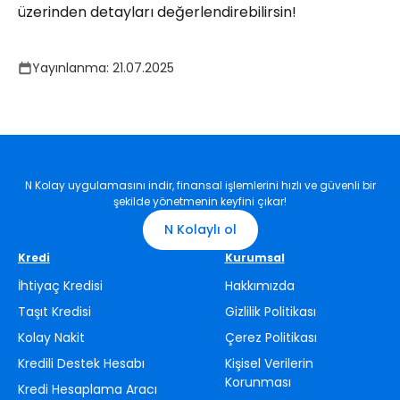
üzerinden detayları değerlendirebilirsin!
Yayınlanma:
21.07.2025
N Kolay uygulamasını indir, finansal işlemlerini hızlı ve güvenli bir
şekilde yönetmenin keyfini çıkar!
N Kolaylı ol
Kredi
Kurumsal
İhtiyaç Kredisi
Hakkımızda
Taşıt Kredisi
Gizlilik Politikası
Kolay Nakit
Çerez Politikası
Kredili Destek Hesabı
Kişisel Verilerin
Korunması
Kredi Hesaplama Aracı