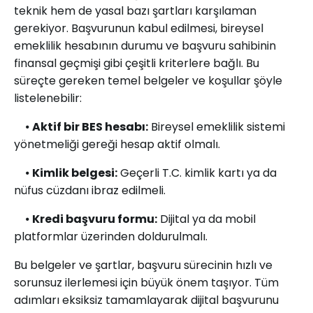
teknik hem de yasal bazı şartları karşılaman
gerekiyor. Başvurunun kabul edilmesi, bireysel
emeklilik hesabının durumu ve başvuru sahibinin
finansal geçmişi gibi çeşitli kriterlere bağlı. Bu
süreçte gereken temel belgeler ve koşullar şöyle
listelenebilir:
⦁
Aktif bir BES hesabı:
Bireysel emeklilik sistemi
yönetmeliği gereği hesap aktif olmalı.
⦁
Kimlik belgesi:
Geçerli T.C. kimlik kartı ya da
nüfus cüzdanı ibraz edilmeli.
⦁
Kredi başvuru formu:
Dijital ya da mobil
platformlar üzerinden doldurulmalı.
Bu belgeler ve şartlar, başvuru sürecinin hızlı ve
sorunsuz ilerlemesi için büyük önem taşıyor. Tüm
adımları eksiksiz tamamlayarak dijital başvurunu