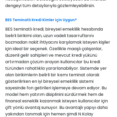
dengeyi tüm detaylarıyla gözlemleyebilirsin.
BES Teminatlı Kredi Kimler için Uygun?
BES teminatlı kredi; bireysel emeklilik hesabında
belirli birikimi olan, uzun vadeli tasarruflarını
bozmadan nakit ihtiyacını karşılamak isteyen kişiler
için ideal bir seçenek. Özellikle maaşlı çalışanlar,
düzenli gelir sahipleri ve mevcut kredi yükünü
artırmadan çözüm arayan kullanıcılar bu kredi
türünden rahatlıkla yararlanabiliyor. Sistemde yer
alan birikimlerin belirli bir kısmı teminat olarak
gösterilirken en iyi bireysel emeklilik sistemi
sayesinde fon getirileri işlemeye devam ediyor. Bu
model hem yatırım disiplinini sürdürmek hem de
finansal esneklik kazanmak isteyen kullanıcılar için
çift yönlü avantaj sunuyor. Bu avantajlı yapıyı daha
yakından tanımak için hemen şimdi N Kolay